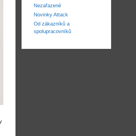
Nezařazené
Novinky Attack
Od zákazníků a
spolupracovníků
y