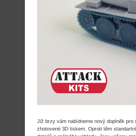
Již brzy vám nabídneme nový doplněk pro 
zhotovené 3D tiskem. Oproti těm standartní