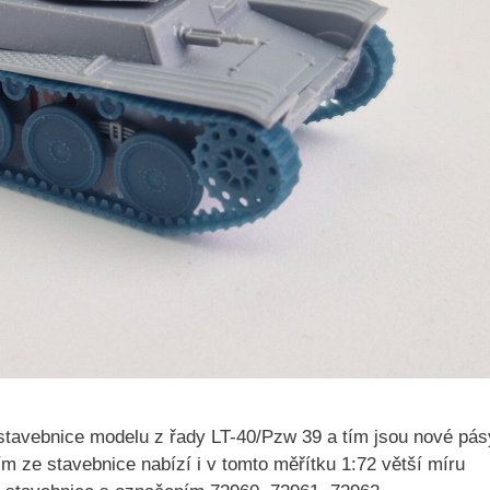
stavebnice modelu z řady LT-40/Pzw 39 a tím jsou nové pás
m ze stavebnice nabízí i v tomto měřítku 1:72 větší míru