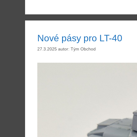
Nové pásy pro LT-40
27.3.2025
autor:
Tým Obchod